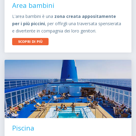
Area bambini
L'area bambini è una
zona creata appositamente
per i più piccini
, per offirgli una traversata spensierata
e divertente in compagnia dei loro genitori.
SCOPRI DI PIÙ
Piscina