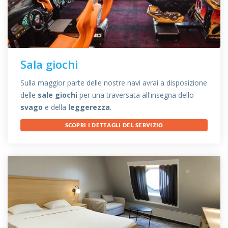
Sala giochi
Sulla maggior parte delle nostre navi avrai a disposizione
delle
sale giochi
per una traversata all'insegna dello
svago
e della
leggerezza
.
SCOPRI I DETTAGLI DEL SERVIZIO