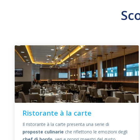
Sco
Ristorante à la carte
Il ristorante à la carte presenta una serie di
proposte culinarie
che riflettono le emozioni degli
chef di bordo
, veri e propri maestri del gusto.