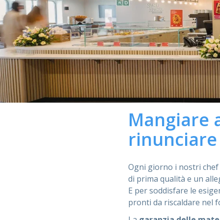
Mangiare al
rinunciare 
Ogni giorno i nostri chef
di prima qualità e un all
E per soddisfare le esigen
pronti da riscaldare nel 
La
garanzia delle mate