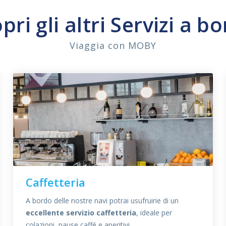
pri gli altri Servizi a b
Viaggia con MOBY
Caffetteria
A bordo delle nostre navi potrai usufruirie di un
eccellente servizio caffetteria
, ideale per
colazioni, pause caffé e aperitivi.