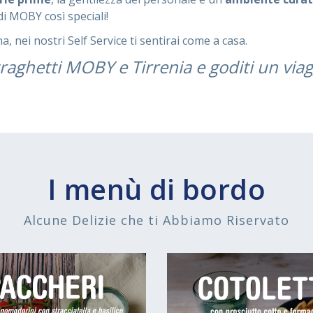
di MOBY così speciali!
, nei nostri Self Service ti sentirai come a casa.
traghetti MOBY e Tirrenia e goditi un viag
I menù di bordo
Alcune Delizie che ti Abbiamo Riservato