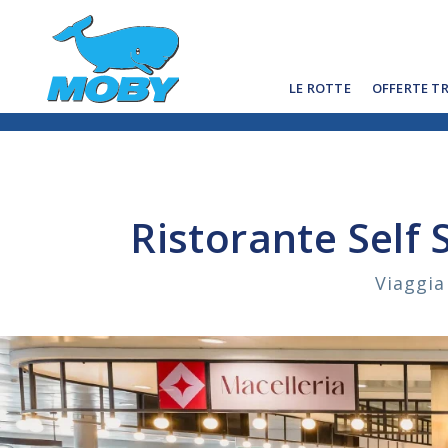
LE ROTTE
OFFERTE T
Ristorante Self 
Viaggia