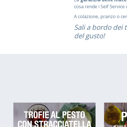
cosa rende i Self Service 
A colazione, pranzo o cena
Sali a bordo dei 
del gusto!