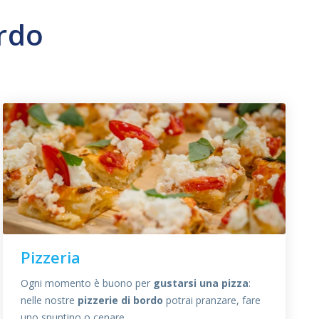
ordo
Pizzeria
Ogni momento è buono per
gustarsi una pizza
:
nelle nostre
pizzerie di bordo
potrai pranzare, fare
uno spuntino o cenare.