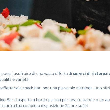
 potrai usufruire di una vasta offerta di
servizi di ristoraz
alità e varietà.
affetterie e snack bar, per una piacevole merenda, uno sfi
 Lido Bar ti aspetta a bordo piscina per una colazione o un ap
ppa sarà a tua completa disposizione 24 ore su 24.