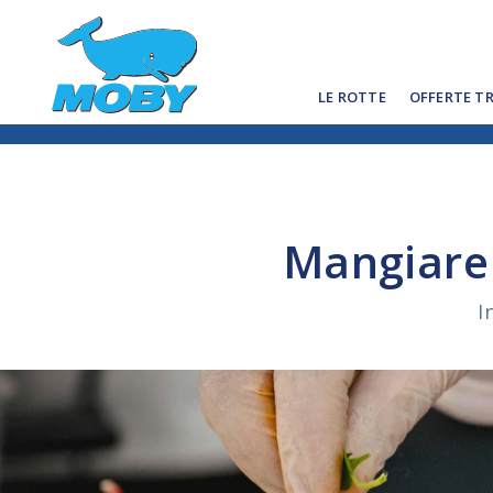
LE ROTTE
OFFERTE T
Mangiare 
I