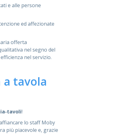
ati e alle persone
ttenzione ed affezionate
aria offerta
qualitativa nel segno del
efficienza nel servizio.
 a tavola
ia-tavoli
!
 affiancare lo staff Moby
ra più piacevole e, grazie