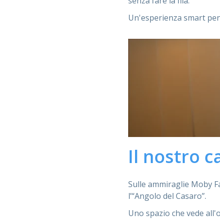
senza fare la fila.
Un'esperienza smart pensa
Il nostro c
Sulle ammiraglie Moby Fa
l’“Angolo del Casaro”.
Uno spazio che vede all'