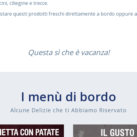
ini, ciliegine e trecce.
tare questi prodotti freschi direttamente a bordo oppure ac
Questa sì che è vacanza!
I menù di bordo
Alcune Delizie che ti Abbiamo Riservato