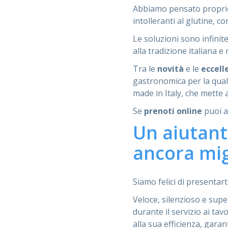
Abbiamo pensato proprio a
intolleranti al glutine, c
Le soluzioni sono infinit
alla tradizione italiana e
Tra le
novità
e le
eccell
gastronomica per la qual
made in Italy, che mette 
Se
prenoti online
puoi a
Un aiutant
ancora mig
Siamo felici di presentart
Veloce, silenzioso e supe
durante il servizio ai ta
alla sua efficienza, garan