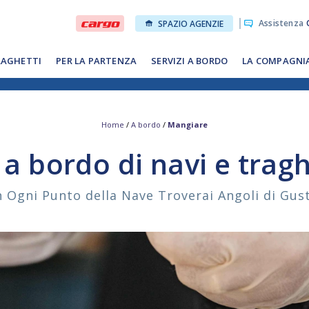
Assistenza
O
SPAZIO AGENZIE
RAGHETTI
PER LA PARTENZA
SERVIZI A BORDO
LA COMPAGNI
Home
/
A bordo
/
Mangiare
a bordo di navi e trag
n Ogni Punto della Nave Troverai Angoli di Gus