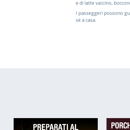
e di latte vaccino, bocconc
I passeggeri possono gus
sé a casa.