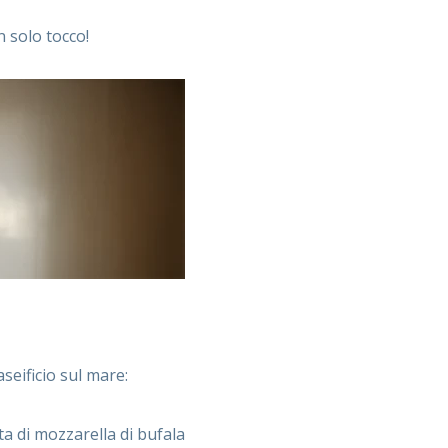
 solo tocco!
eificio sul mare:
a di mozzarella di bufala