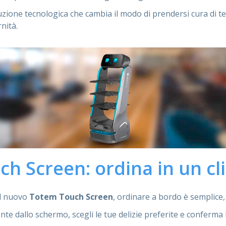
zione tecnologica che cambia il modo di prendersi cura di te
nità.
h Screen: ordina in un cli
il nuovo
Totem Touch Screen
, ordinare a bordo è semplice, 
nte dallo schermo, scegli le tue delizie preferite e conferma 