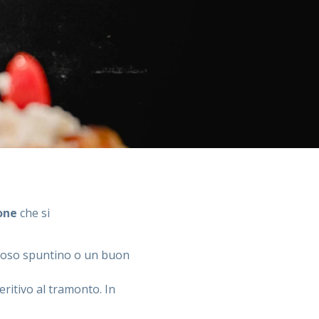
ione
che si
zioso spuntino o un buon
eritivo al tramonto. In