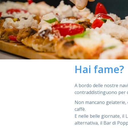
Hai fame?
A bordo delle nostre navi
contraddistinguono per qu
Non mancano gelaterie, c
caffè.
E nelle belle giornate, il
alternativa, il Bar di Po