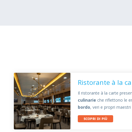
Ristorante à la ca
Il ristorante à la carte prese
culinarie
che riflettono le 
bordo
, veri e propri maestri
SCOPRI DI PIÙ