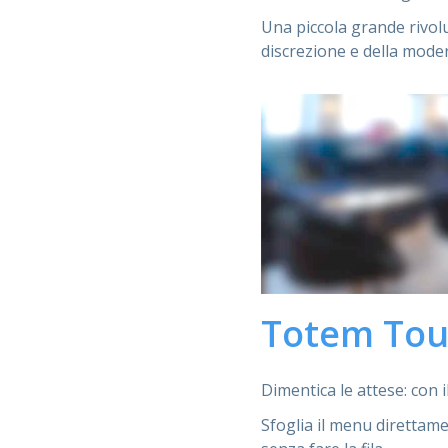
Una piccola grande rivolu
discrezione e della moder
Totem Touc
Dimentica le attese: con 
Sfoglia il menu direttame