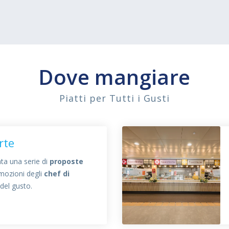
Dove mangiare
Piatti per Tutti i Gusti
rte
nta una serie di
proposte
emozioni degli
chef di
 del gusto.