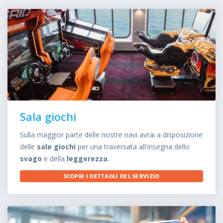
Sala giochi
Sulla maggior parte delle nostre navi avrai a disposizione
delle
sale giochi
per una traversata all'insegna dello
svago
e della
leggerezza
.
SCOPRI I DETTAGLI DEL SERVIZIO