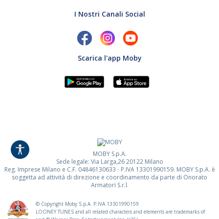
I Nostri Canali Social
Scarica l'app Moby
MOBY S.p.A.
Sede legale: Via Larga,26 20122 Milano
Reg. Imprese Milano e C.F. 04846130633 - P.IVA 13301990159. MOBY S.p.A. è
soggetta ad attività di direzione e coordinamento da parte di Onorato
Armatori S.r.l.
© Copyright Moby S.p.A. P.IVA
13301990159
LOONEY TUNES and all related characters and elements are trademarks of