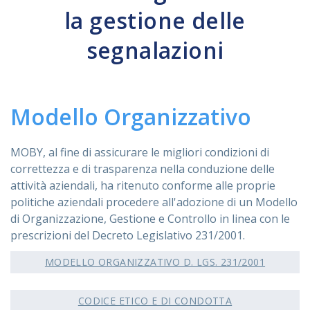
la gestione delle
ASSISTENZA
segnalazioni
Assistenza
Online
Modello Organizzativo
Assistenza
02 76028132
MOBY, al fine di assicurare le migliori condizioni di
correttezza e di trasparenza nella conduzione delle
attività aziendali, ha ritenuto conforme alle proprie
politiche aziendali procedere all'adozione di un Modello
di Organizzazione, Gestione e Controllo in linea con le
prescrizioni del Decreto Legislativo 231/2001.
MODELLO ORGANIZZATIVO D. LGS. 231/2001
CODICE ETICO E DI CONDOTTA