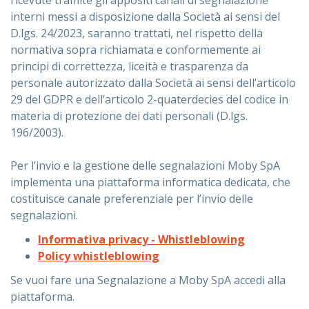
ricevute tramite gli appositi canali di segnalazione
interni messi a disposizione dalla Società ai sensi del
D.lgs. 24/2023, saranno trattati, nel rispetto della
normativa sopra richiamata e conformemente ai
principi di correttezza, liceità e trasparenza da
personale autorizzato dalla Società ai sensi dell’articolo
29 del GDPR e dell’articolo 2-quaterdecies del codice in
materia di protezione dei dati personali (D.lgs.
196/2003).
Per l’invio e la gestione delle segnalazioni Moby SpA
implementa una piattaforma informatica dedicata, che
costituisce canale preferenziale per l’invio delle
segnalazioni.
Informativa privacy - Whistleblowing
Policy whistleblowing
Se vuoi fare una Segnalazione a Moby SpA accedi alla
piattaforma.