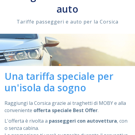
auto
ASSISTENZA
Tariffe passeggeri e auto per la Corsica
Assistenza
Online
Assistenza
02 76028132
Una tariffa speciale per
un'isola da sogno
Raggiungi la Corsica grazie ai traghetti di MOBY e alla
conveniente
offerta speciale Best Offer
.
L'offerta è rivolta a
passeggeri con autovettura
, con
o senza cabina.