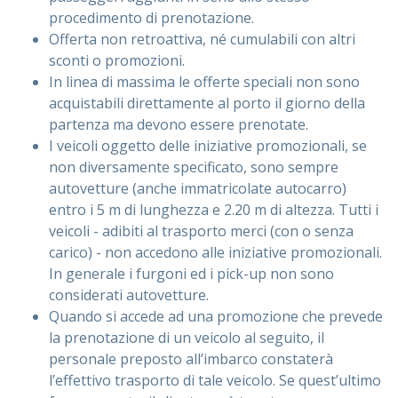
procedimento di prenotazione.
Offerta non retroattiva, né cumulabili con altri
sconti o promozioni.
In linea di massima le offerte speciali non sono
acquistabili direttamente al porto il giorno della
partenza ma devono essere prenotate.
I veicoli oggetto delle iniziative promozionali, se
non diversamente specificato, sono sempre
autovetture (anche immatricolate autocarro)
entro i 5 m di lunghezza e 2.20 m di altezza. Tutti i
veicoli - adibiti al trasporto merci (con o senza
carico) - non accedono alle iniziative promozionali.
In generale i furgoni ed i pick-up non sono
considerati autovetture.
Quando si accede ad una promozione che prevede
la prenotazione di un veicolo al seguito, il
personale preposto all’imbarco constaterà
l’effettivo trasporto di tale veicolo. Se quest’ultimo