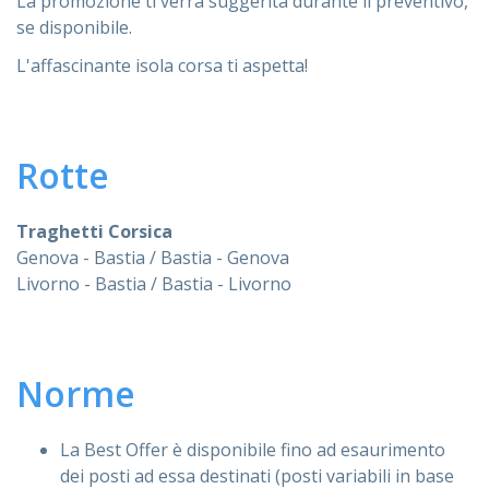
La promozione ti verrà suggerita durante il preventivo,
se disponibile.
L'affascinante isola corsa ti aspetta!
Rotte
Traghetti Corsica
Genova - Bastia / Bastia - Genova
Livorno - Bastia / Bastia - Livorno
Norme
La Best Offer è disponibile fino ad esaurimento
dei posti ad essa destinati (posti variabili in base