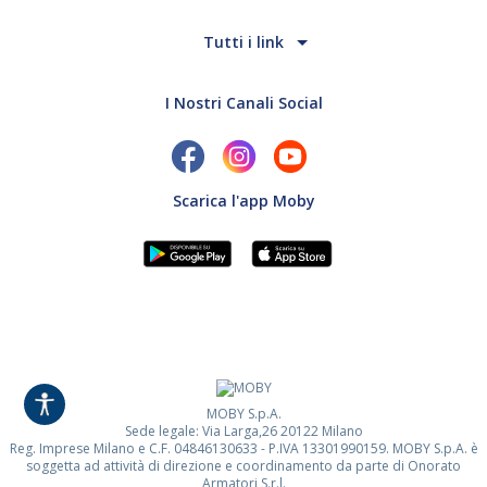
Tutti i link
I Nostri Canali Social
Scarica l'app Moby
MOBY S.p.A.
Sede legale: Via Larga,26 20122 Milano
Reg. Imprese Milano e C.F. 04846130633 - P.IVA 13301990159. MOBY S.p.A. è
soggetta ad attività di direzione e coordinamento da parte di Onorato
Armatori S.r.l.