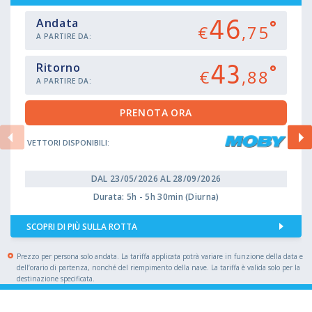
46
Andata
€
,75
A PARTIRE DA:
43
Ritorno
€
,88
A PARTIRE DA:
VETTORI DISPONIBILI:
DAL 23/05/2026 AL 28/09/2026
Durata: 5h - 5h 30min (Diurna)
SCOPRI DI PIÙ SULLA ROTTA
Prezzo per persona solo andata. La tariffa applicata potrà variare in funzione della data e
dell’orario di partenza, nonché del riempimento della nave. La tariffa è valida solo per la
destinazione specificata.