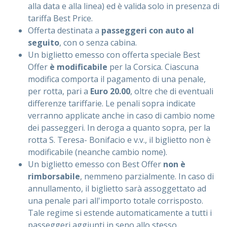
alla data e alla linea) ed è valida solo in presenza di
tariffa Best Price.
Offerta destinata a
passeggeri con auto al
seguito
, con o senza cabina.
Un biglietto emesso con offerta speciale Best
Offer
è modificabile
per la Corsica. Ciascuna
modifica comporta il pagamento di una penale,
per rotta, pari a
Euro 20.00
, oltre che di eventuali
differenze tariffarie. Le penali sopra indicate
verranno applicate anche in caso di cambio nome
dei passeggeri. In deroga a quanto sopra, per la
rotta S. Teresa- Bonifacio e v.v., il biglietto non è
modificabile (neanche cambio nome).
Un biglietto emesso con Best Offer
non è
rimborsabile
, nemmeno parzialmente. In caso di
annullamento, il biglietto sarà assoggettato ad
una penale pari all'importo totale corrisposto.
Tale regime si estende automaticamente a tutti i
passeggeri aggiunti in seno allo stesso