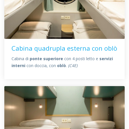
Cabina quadrupla esterna con oblò
Cabina di
ponte superiore
con 4 posti letto e
servizi
interni
con doccia, con
oblò
.
(C4E)