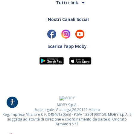
Tutti i link
I Nostri Canali Social
Scarica l'app Moby
MOBY S.p.A.
Sede legale: Via Larga,26 20122 Milano
Reg. Imprese Milano e C.F. 04846130633 - P.IVA 13301990159. MOBY S.p.A. è
soggetta ad attività di direzione e coordinamento da parte di Onorato
Armatori S.r.l.