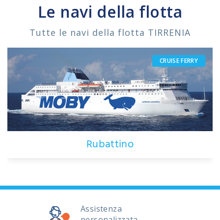
Le navi della flotta
Tutte le navi della flotta TIRRENIA
CRUISE FERRY
Rubattino
Assistenza
personalizzata