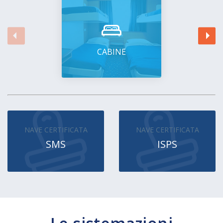
CABINE
NAVE CERTIFICATA
NAVE CERTIFICATA
SMS
ISPS