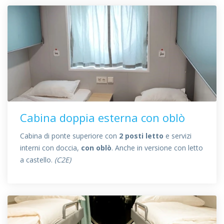
Cabina doppia esterna con oblò
Cabina di ponte superiore con
2 posti letto
e servizi
interni con doccia,
con oblò
. Anche in versione con letto
a castello.
(C2E)