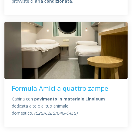
provviste di
aria condizionata
.
Formula Amici a quattro zampe
Cabina con
pavimento in materiale Linoleum
dedicata a te e al tuo animale
domestico.
(C2G/C2EG/C4G/C4EG)