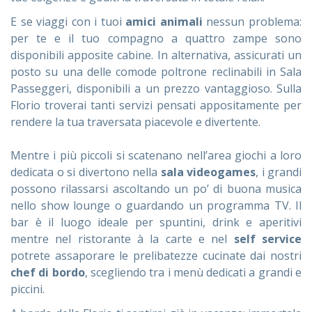
E se viaggi con i tuoi
amici animali
nessun problema:
per te e il tuo compagno a quattro zampe sono
disponibili apposite cabine. In alternativa, assicurati un
posto su una delle comode poltrone reclinabili in Sala
Passeggeri, disponibili a un prezzo vantaggioso. Sulla
Florio troverai tanti servizi pensati appositamente per
rendere la tua traversata piacevole e divertente.
Mentre i più piccoli si scatenano nell’area giochi a loro
dedicata o si divertono nella
sala videogames
, i grandi
possono rilassarsi ascoltando un po’ di buona musica
nello show lounge o guardando un programma TV. Il
bar è il luogo ideale per spuntini, drink e aperitivi
mentre nel ristorante à la carte e nel
self service
potrete assaporare le prelibatezze cucinate dai nostri
chef di bordo
, scegliendo tra i menù dedicati a grandi e
piccini.