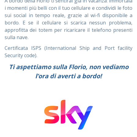
A bordo della Florio ti sentirai già in vacanza: immortala
i momenti più belli con il tuo cellulare e condividi le foto
sui social in tempo reale, grazie al wi-fi disponibile a
bordo. E se il cellulare si scarica nessun problema,
approfitta dei totem per ricaricare il telefono presenti
sulla nave.
Certificata ISPS (International Ship and Port facility
Security code).
Ti aspettiamo sulla Florio, non vediamo
l’ora di averti a bordo!