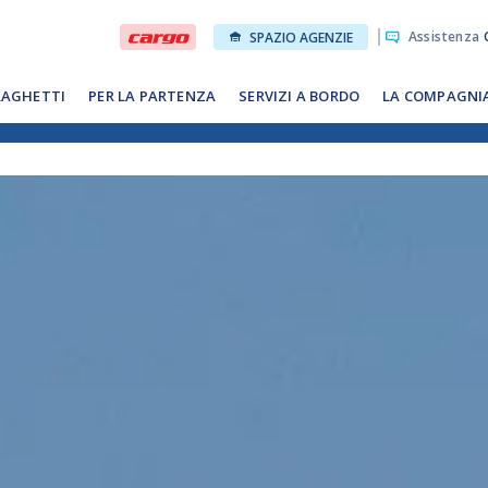
Assistenza
O
SPAZIO AGENZIE
RAGHETTI
PER LA PARTENZA
SERVIZI A BORDO
LA COMPAGNI