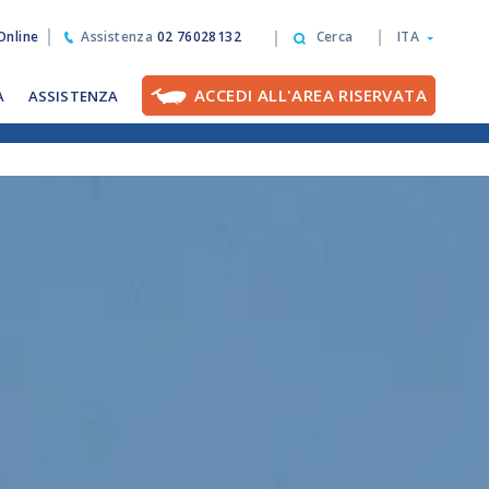
nline
Assistenza
02 76028132
Cerca
ITA
ACCEDI ALL'AREA RISERVATA
A
ASSISTENZA